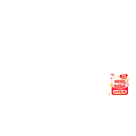
同时，在外线投篮方面，加强三分球命中率也是关
键。如果能够频繁轰炸对方篮筐，将进一步加强对手
防线压力，使其不得不进行针对性的调整。而哈登作
为主要持球人，其突破能力和投射能力可以成为打开
局面的重要武器。
综上所述，在进攻策略上采取更为积极主动的方法，
将直接影响整场比赛走势。因此，全体成员需保持高
度警惕，共同策划并执行有效战术，以确保能够最大
限度地利用自身优势，实现胜利目标。
4、防守端的重要性
虽然进攻是赢得比赛的重要环节，但防守同样不可忽
视。想要在G2击败对手，就必须首先做好防守工作。
只有限制住敌方核心球员发挥，并控制住篮板球，才