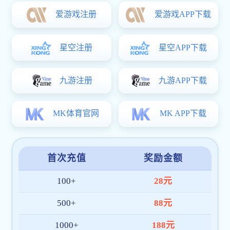
2026-06-29 01:51
40 次阅读
哈登强调活塞主场优势我们需展现侵略性
争取G2胜利
在即将到来的G2比赛中，哈登强调了活塞主场的强大
优势，并指出球队必须展现出更强的侵略性，以争取
胜利。在这篇文章中，我们将从四个方面深入探讨这
一主题。首先，分析活塞主场的独特氛围和球迷支持
对比赛的影响；其次，讨论哈登作为球队核心的责任
和角色；然后，评估球队在攻击端需要展现出的侵略
性以及防守端的重要性；最后，总结如何在接下来的