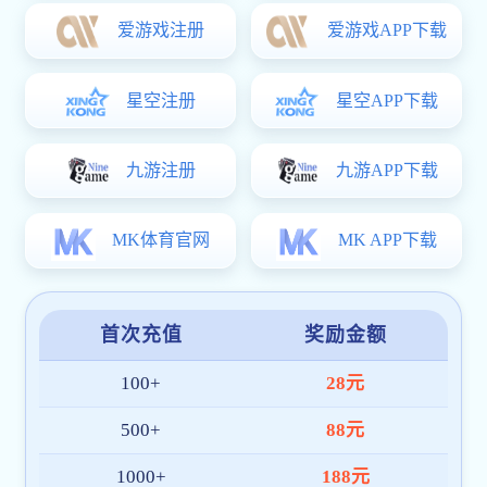
2026-06-22 19:11
33 次阅读
马竞重燃对卡萨多的兴趣但球员仍将巴萨
视为首选
近年来，西班牙足球的竞争愈发激烈，各大俱乐部之
间的转会动态也备受关注。近期，马德里竞技俱乐部
（马竞）再次对年轻中场球员卡萨多表现出浓厚的兴
趣，但卡萨多本人却依然将巴塞罗那视为首选。这一
现象引发了球迷和媒体的广泛讨论。本文将从四个方
面详细分析这一事件，包括马竞的转会策略、卡萨多
的个人发展、巴萨对球员吸引力以及未来可能的发展