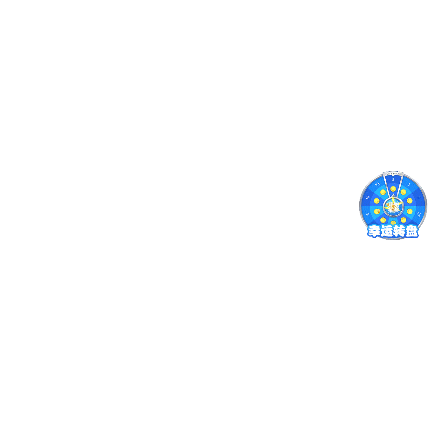
系。
然而，对于卡萨多而言，选择加盟哪支球队不仅关乎
眼前利益，更重要的是他的职业生涯规划。如果能够
加入巴塞罗那这样具有悠久历史和丰富荣誉积累的大
俱乐部，无疑将为他的职业生涯增添更多光彩。因
此，他目前仍将巴萨视为首选也是情理之中。
此外，围绕他的转会传闻也给他带来了不少压力。在
这样的情况下，他必须认真思考自己的职业道路，并
做出符合自身发展的选择。这种压力虽然存在，但同
时也是一种动力，让他更加努力提升自己，以期获得
更多机会。
3、巴萨对球员吸引力