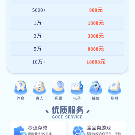
趋势。通过这些方面，我们可以更深入地理解当前西
甲联赛中的转会市场动态，以及球员在选择俱乐部时
所考虑的多种因素。
1、马竞的转会策略
马德里竞技作为西甲的一支强队，一直以来都以其精
准而务实的转会策略著称。球队在过去几个赛季中成
功引进了许多优秀人才，这使得他们在国内外赛场上
都取得了不错的成绩。然而，随着球队核心阵容逐渐
老化，俱乐部管理层意识到需要进行新一轮的人才更
新，以保持竞争力。
针对卡萨多，马竞重燃兴趣无疑是希望通过他来增强
球队中场的深度和活力。卡萨多不仅具备出色的技术
能力，还拥有良好的战术意识，这与马竞强调防守反