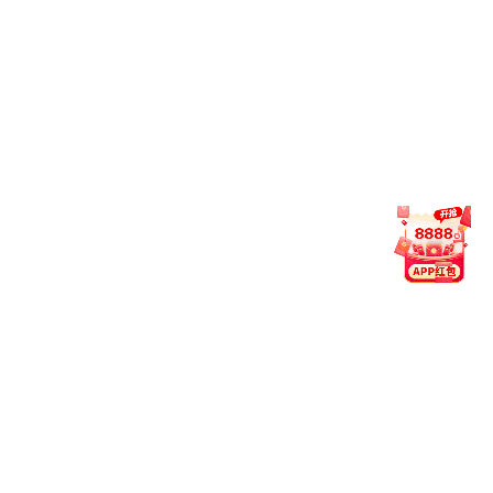
升球队士气也有积极作用。
其次，在自由市场上的操作也需谨慎。虽然大手笔签
约吸引眼球，但若未能契合团队需求，则可能导致资
源浪费。因此，管理层必须保持清醒头脑，以理性的
态度进行每一次交易或签约，以确保每一步都朝着正
确方向迈进。
4、文化建设与团队凝聚力
除了技能与战术上的提升之外，文化建设同样是独行
侠重塑未来的重要组成部分。一支成功的球队往往拥
有强大的凝聚力，而这正是依赖于良好的团队氛围和
文化认同感所形成的基础。
首先，要加强队内沟通，通过组织团建活动增进队友