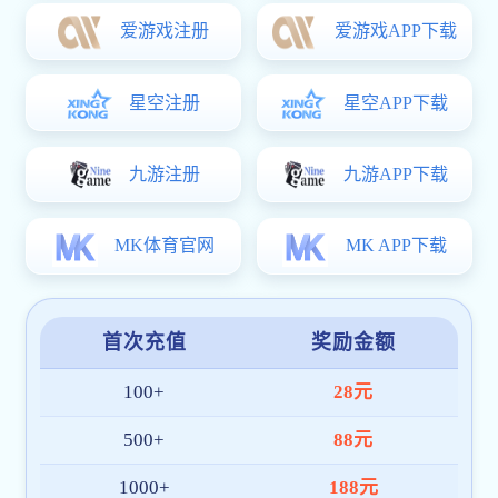
2026-06-19 00:35
31 次阅读
独行侠重塑未来哈里森时代落幕新篇章开
启
在独行侠的历史长河中，哈里森·巴恩斯的离去标志着
一个时代的结束，同时也为球队重塑未来开启了新的
篇章。随着球队管理层对阵容进行重新评估，独行侠
将聚焦于提升战斗力与竞争力。在新时代的背景下，
球队不仅要寻求新鲜血液，还需打造更加合理的战术
体系，以适应现代篮球的发展趋势。本文将从四个方
面深入探讨独行侠如何重塑未来，包括战略调整、年