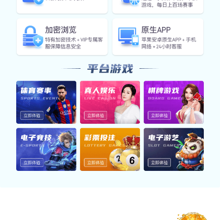
析，教练组能更好地识别对手弱点并制定相应战术，
从而增强比赛中的决策能力。
2、年轻球员培养策略
在重塑未来过程中，年轻球员的培养显得尤为重要。
独行侠需要充分利用选秀资源，通过挖掘潜力股来增
强球队竞争力。这不仅能够降低薪资支出，还有助于
构建长远发展的核心阵容。
首先，要为年轻球员提供足够的上场时间，让他们积
累实战经验。同时，可通过设定合理的发展目标，引
导他们在训练中不断进步。此外，与NBA发展联盟合
作，可以为年轻球员提供更多锻炼机会，使其在真实
比赛中成长。