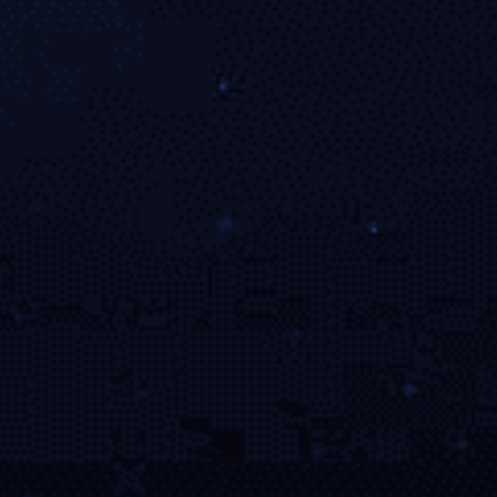
守与进攻的关
对手
-04