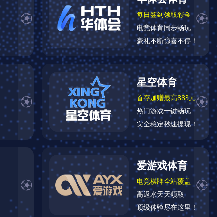
2026-06-10 02:21
28 次阅读
霆队夺冠前景的影响进行了深入探讨。文章
伤可能会削弱雷霆队的整体实力。而更令人
处于最低谷，这不仅与球队阵容的变化有
将从四个方面详细分析这一现象，包括哈利