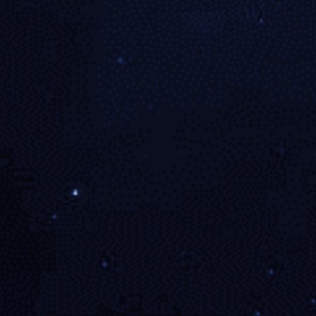
热门推荐
杰伦布朗：失利无碍球队
霍里谈东契
士气应保持
其曾有类
2026-06-23
2026-06-13
推荐网站