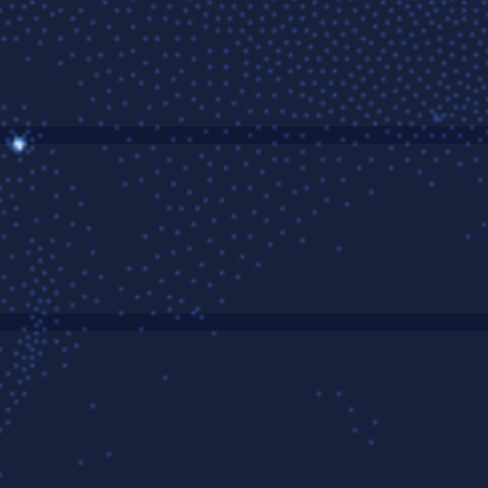
在近日的篮球分析中，湖媒对哈利伯顿受伤对雷
指出，哈利伯顿作为一名优秀的控球后卫，其受
关注的是，湖媒认为过去十年雷霆队的冠军实力
关，也与西部联盟竞争日益激烈密切相关。本文