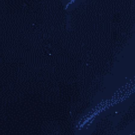
湖媒分析哈利伯顿受伤对雷